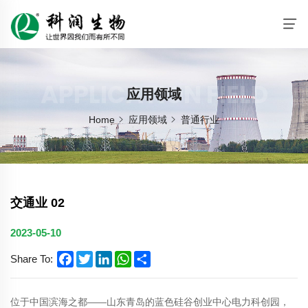
APPLICATION FIELD
应用领域
Home
应用领域
普通行业
交通业 02
2023-05-10
Facebook
Twitter
LinkedIn
WhatsApp
Share
Share To:
位于中国滨海之都——山东青岛的蓝色硅谷创业中心电力科创园，